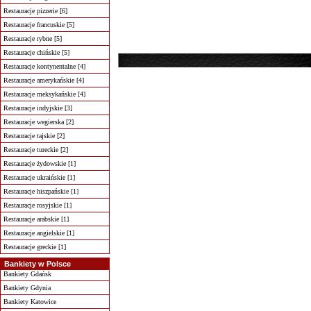
Restauracje pizzerie [6]
Restauracje francuskie [5]
Restauracje rybne [5]
Restauracje chińskie [5]
Restauracje kontynentalne [4]
Restauracje amerykańskie [4]
Restauracje meksykańskie [4]
Restauracje indyjskie [3]
Restauracje wegierska [2]
Restauracje tajskie [2]
Restauracje tureckie [2]
Restauracje żydowskie [1]
Restauracje ukraińskie [1]
Restauracje hiszpańskie [1]
Restauracje rosyjskie [1]
Restauracje arabskie [1]
Restauracje angielskie [1]
Restauracje greckie [1]
Bankiety w Polsce
Bankiety Gdańsk
Bankiety Gdynia
Bankiety Katowice