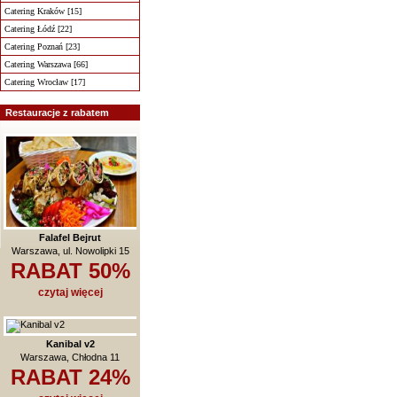
Catering Kraków [15]
Catering Łódź [22]
Catering Poznań [23]
Catering Warszawa [66]
Catering Wrocław [17]
Restauracje z rabatem
Falafel Bejrut
Warszawa, ul. Nowolipki 15
RABAT 50%
czytaj więcej
Kanibal v2
Warszawa, Chłodna 11
RABAT 24%