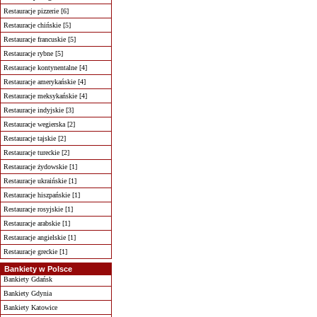
Restauracje pizzerie [6]
Restauracje chińskie [5]
Restauracje francuskie [5]
Restauracje rybne [5]
Restauracje kontynentalne [4]
Restauracje amerykańskie [4]
Restauracje meksykańskie [4]
Restauracje indyjskie [3]
Restauracje wegierska [2]
Restauracje tajskie [2]
Restauracje tureckie [2]
Restauracje żydowskie [1]
Restauracje ukraińskie [1]
Restauracje hiszpańskie [1]
Restauracje rosyjskie [1]
Restauracje arabskie [1]
Restauracje angielskie [1]
Restauracje greckie [1]
Bankiety w Polsce
Bankiety Gdańsk
Bankiety Gdynia
Bankiety Katowice